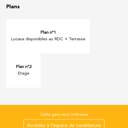
Plans
Locaux disponibles au RDC + Terrasse
Etage
Cette gare vous intéresse
Accédez à l'espace de candidature