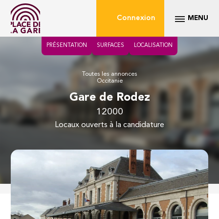
Connexion
MENU
PRÉSENTATION
SURFACES
LOCALISATION
Toutes les annonces
Occitanie
Gare de Rodez
12000
locaux ouverts à la candidature