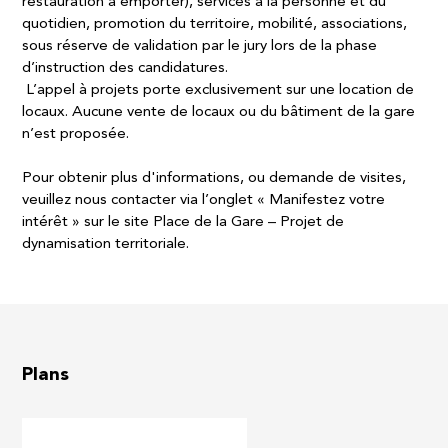
restauration à emporter), services à la personne et du
quotidien, promotion du territoire, mobilité, associations,
sous réserve de validation par le jury lors de la phase
d’instruction des candidatures. ​
L’appel à projets porte exclusivement sur une location de
locaux. Aucune vente de locaux ou du bâtiment de la gare
n’est proposée.​
Pour obtenir plus d'informations, ou demande de visites,
veuillez nous contacter via l’onglet « Manifestez votre
intérêt » sur le site Place de la Gare – Projet de
dynamisation territoriale.
Plans