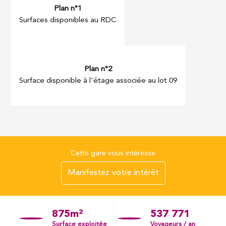
Surfaces disponibles au RDC
Surface disponible à l'étage associée au lot 09
Cette gare vous intéresse
Manifestez votre intérêt
875m²
537 771
Surface exploitée
Voyageurs / an