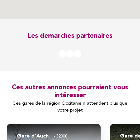
Les demarches partenaires
Ces autres annonces pourraient vous
intéresser
Ces gares de la région Occitanie n'attendent plus que
votre projet
Gare d'Auch
Gare d
32000