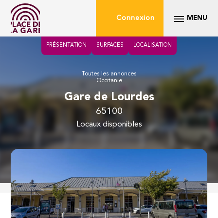
Connexion
MENU
PRÉSENTATION
SURFACES
LOCALISATION
Toutes les annonces
Occitanie
Gare de Lourdes
65100
locaux disponibles