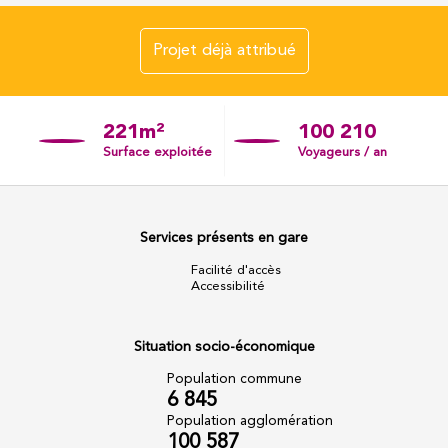
Projet déjà attribué
221m²
100 210
Surface exploitée
Voyageurs / an
Services présents en gare
Facilité d'accès
Accessibilité
Situation socio-économique
Population commune
6 845
Population agglomération
100 587