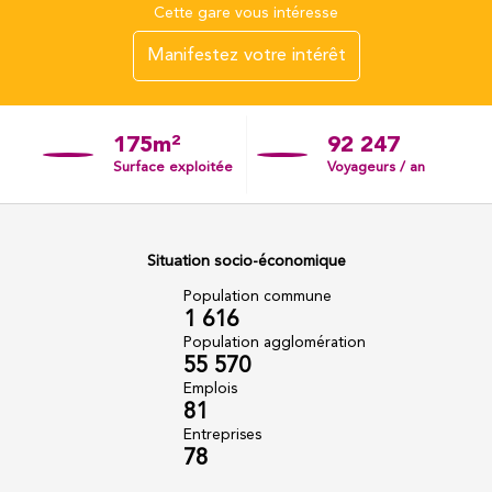
Cette gare vous intéresse
Manifestez votre intérêt
175m²
92 247
Surface exploitée
Voyageurs / an
Situation socio-économique
Population commune
1 616
Population agglomération
55 570
Emplois
81
Entreprises
78