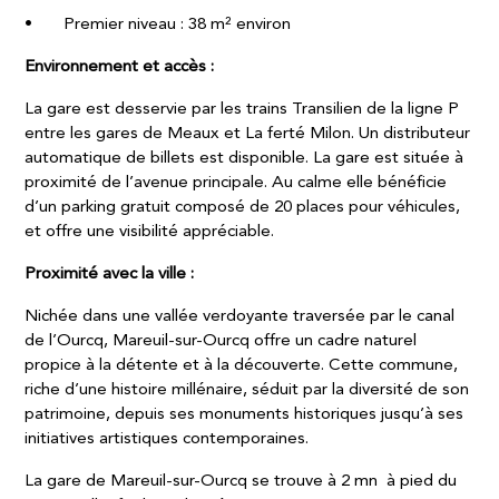
• Premier niveau : 38 m² environ
Environnement et accès :
La gare est desservie par les trains Transilien de la ligne P
entre les gares de Meaux et La ferté Milon. Un distributeur
automatique de billets est disponible. La gare est située à
proximité de l’avenue principale. Au calme elle bénéficie
d’un parking gratuit composé de 20 places pour véhicules,
et offre une visibilité appréciable.
Proximité avec la ville :
Nichée dans une vallée verdoyante traversée par le canal
de l’Ourcq, Mareuil-sur-Ourcq offre un cadre naturel
propice à la détente et à la découverte. Cette commune,
riche d’une histoire millénaire, séduit par la diversité de son
patrimoine, depuis ses monuments historiques jusqu’à ses
initiatives artistiques contemporaines.
La gare de Mareuil-sur-Ourcq se trouve à 2 mn à pied du