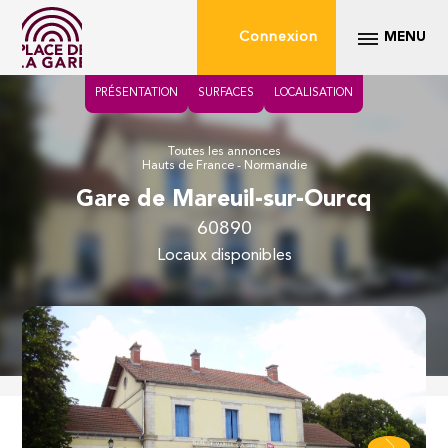
Connexion
MENU
PRÉSENTATION
SURFACES
LOCALISATION
Toutes les annonces
Hauts de France - Normandie
Gare de Mareuil-sur-Ourcq
60890
locaux disponibles