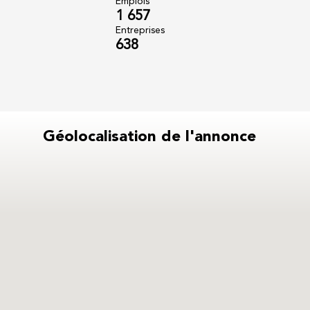
Emplois
1 657
Entreprises
638
Géolocalisation de l'annonce