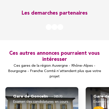
Les demarches partenaires
Ces autres annonces pourraient vous
intéresser
Ces gares de la région Auvergne - Rhône-Alpes -
Bourgogne - Franche Comté n'attendent plus que votre
projet
Gare de Goncelin
Gare d
38570
examen des candidatures en cours
examen d