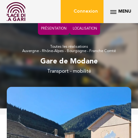
Connexion
MENU
PRÉSENTATION
LOCALISATION
Toutes les réalisations
Auvergne - Rhône-Alpes - Bourgogne - Franche Comté
Gare de Modane
transport - mobilité