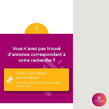
Vous n'avez pas trouvé
d'annonce correspondant à
votre recherche ?
Créez votre alerte
personnalisée
Et recevez par mail toutes les nouvelles
opportunités
FILTRES