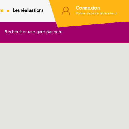
Connexion
re
Les réalisations
Votre espace utilisateur
Rechercher une gare par nom