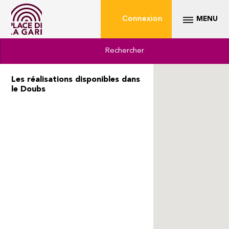
Connexion
MENU
Rechercher
Les réalisations disponibles dans
le Doubs
Gare de Besançon
Franche-Comté TGV
25870
commerce alimentaire
1 m²
739 283
Surface
Voyageurs /
exploitée
an
Gare de Besançon