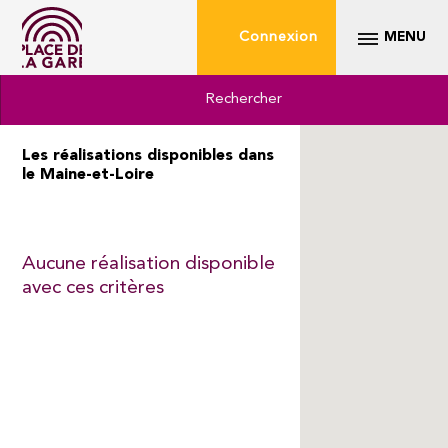
Connexion
MENU
Rechercher
Les réalisations disponibles dans
le Maine-et-Loire