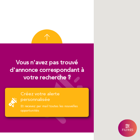
Vous n'avez pas trouvé
d'annonce correspondant à
votre recherche ?
Créez votre alerte
personnalisée
Et recevez par mail toutes les nouvelles
opportunités
FILTRES