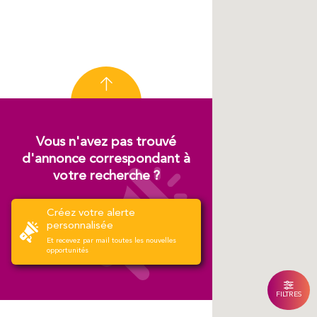
Vous n'avez pas trouvé
d'annonce correspondant à
votre recherche ?
Créez votre alerte
personnalisée
Et recevez par mail toutes les nouvelles
opportunités
FILTRES