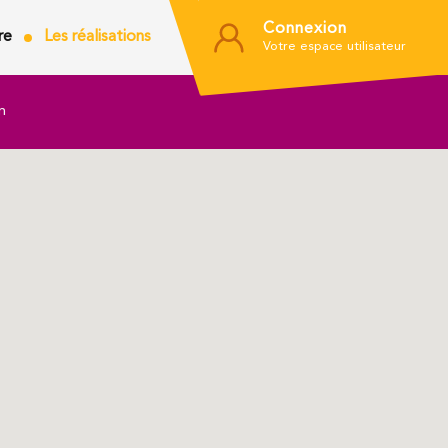
Connexion
re
Les réalisations
Votre espace utilisateur
m