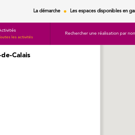
La démarche
Les espaces disponibles en ga
Activités
Rechercher une réalisation par no
outes les activités
-de-Calais